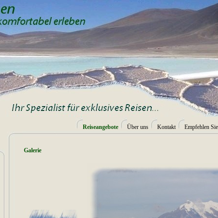
Go
Reiseangebote
Über uns
Kontakt
Empfehlen Sie
Galerie